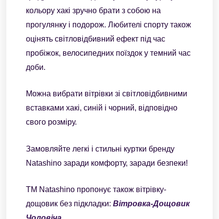
кольору хакі зручно брати з собою на
прогулянку і подорож. Любителі спорту також
оцінять світловідбивний ефект під час
пробіжок, велосипедних поїздок у темний час
доби.
Можна вибрати вітрівки зі світловідбивними
вставками хакі, синій і чорний, відповідно
свого розміру.
Замовляйте легкі і стильні куртки бренду
Natashino заради комфорту, заради безпеки!
ТМ Natashino пропонує також вітрівку-
дощовик без підкладки:
Вітровка-Дощовик
Чоловіча