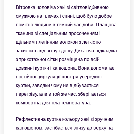
Вітровка чоловіча хакі зі світловідбивною
смужкою на плечах і спині, щоб було добре
помітно людини в темний час доби. Плащова
тканина зі спеціальним просоченням і
щільним плетінням волокон з легкістю
захистить від вітру і дощу. Дихаюча підкладка
з трикотажної сітки розміщена по всій
довжині куртки і капюшона. Вона допомагає
постійної циркуляції повітря усередині
куртки, завдяки чому не відбувається
перегріву, але в той же час, зберігається
комфортна для тіла температура.
Рефлективна куртка кольору хакі зі зручним
капюшоном, застібається знизу до верху на