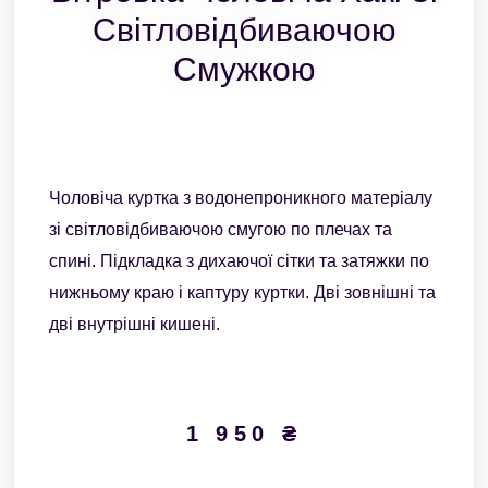
Світловідбиваючою
Смужкою
Чоловіча куртка з водонепроникного матеріалу
зі світловідбиваючою смугою по плечах та
спині. Підкладка з дихаючої сітки та затяжки по
нижньому краю і каптуру куртки. Дві зовнішні та
дві внутрішні кишені.
1 950
₴