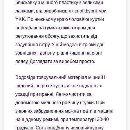
блискавку з міцного пластику з великими
ланками, від виробників якісної фурнітури
YKK. По нижньому краю чоловічої куртки
передбачена гумка з фіксатором для
регулювання обсягу, що захистить від
задування вітру. У цій моделі вітрівки дві
зовнішніх і дві внутрішні кишені на рівні
поясу. Доглядати за виробом просто.
Водовідштовхувальний матеріал міцний і
щільний, не розтягується і не піддається
усадці при пранні. Легко чистити за
допомогою мильного розчину і губки. При
значних забрудненнях можна прати в машині
на щадному режимі, при температурі 30-40
градусів. Світловідбивну чоловічу куртку