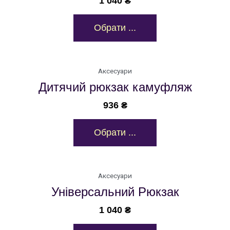
1 040
₴
Обрати ...
Аксесуари
Дитячий рюкзак камуфляж
936
₴
Обрати ...
Аксесуари
Універсальний Рюкзак
1 040
₴