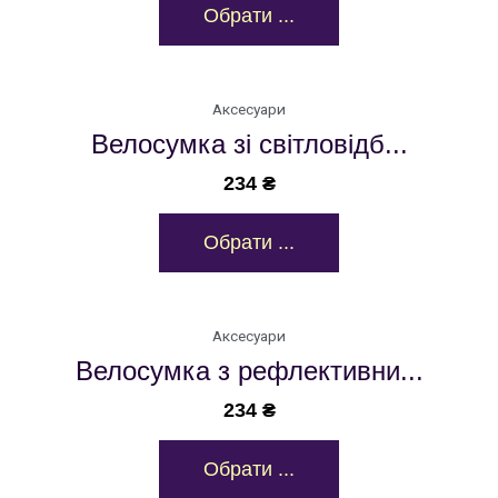
Обрати ...
Аксесуари
Велосумка зі світловідб...
234
₴
Обрати ...
Аксесуари
Велосумка з рефлективни...
234
₴
Обрати ...