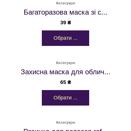
Аксесуари
Багаторазова маска зі с...
39
₴
Обрати ...
Аксесуари
Захисна маска для облич...
65
₴
Обрати ...
Аксесуари