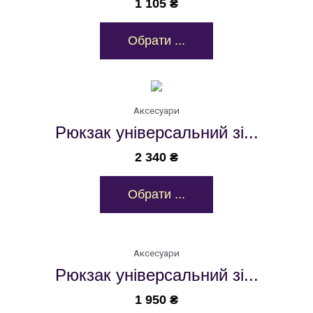
1 105
₴
Обрати ...
Аксесуари
Рюкзак універсальний зі...
2 340
₴
Обрати ...
Аксесуари
Рюкзак універсальний зі...
1 950
₴