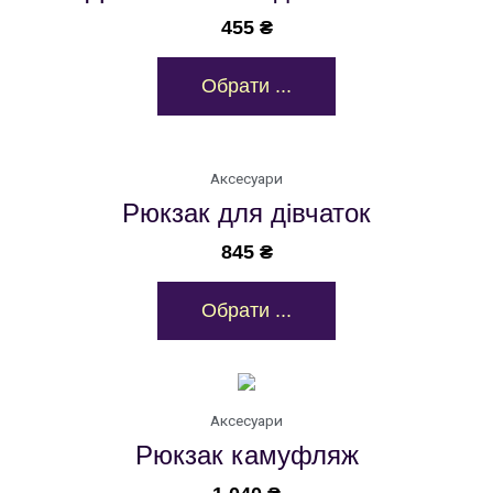
455
₴
Обрати ...
Аксесуари
Рюкзак для дівчаток
845
₴
Обрати ...
Аксесуари
Рюкзак камуфляж