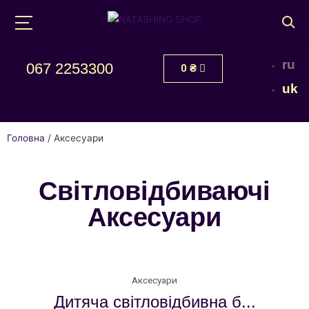
ru
067 2253300
0
₴
uk
Головна
/ Аксесуари
Світловідбиваючі
Аксесуари
Аксесуари
Дитяча світловідбивна б...