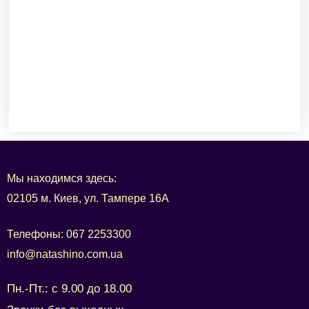
М
Мы находимся здесь:
02105 м. Киев, ул. Тампере 16А
Телефоны:
067 2253300
info@natashino.com.ua
Пн.-Пт.: с 9.00 до 18.00