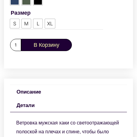
Размер
S
M
L
XL
В Корзину
Описание
Детали
Ветровка мужская хаки со светоотражающей
полоской на плечах и спине, чтобы было