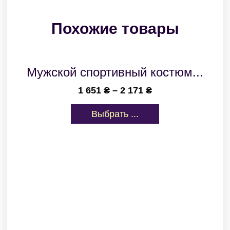
Похожие товары
Мужской спортивный костюм...
1 651
₴
–
2 171
₴
Выбрать ...