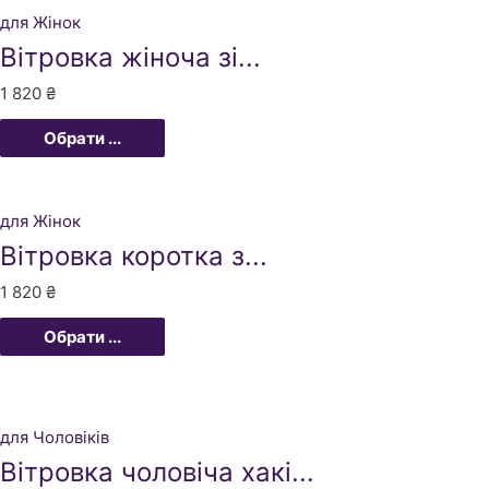
для Жінок
Вітровка жіноча зі...
1 820
₴
Обрати ...
для Жінок
Вітровка коротка з...
1 820
₴
Обрати ...
для Чоловіків
Вітровка чоловіча хакі...