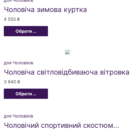
для Чоловіків
Чоловіча зимова куртка
4 550
₴
Обрати ...
для Чоловіків
Чоловіча світловідбиваюча вітровка
3 640
₴
Обрати ...
для Чоловіків
Чоловічий спортивний скостюм...