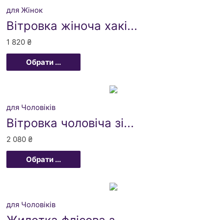
для Жінок
Вітровка жіноча хакі...
1 820
₴
Обрати ...
для Чоловіків
Вітровка чоловіча зі...
2 080
₴
Обрати ...
для Чоловіків