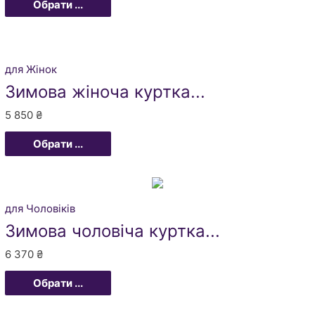
Обрати ...
для Жінок
Зимова жіноча куртка...
5 850
₴
Обрати ...
для Чоловіків
Зимова чоловіча куртка...
6 370
₴
Обрати ...