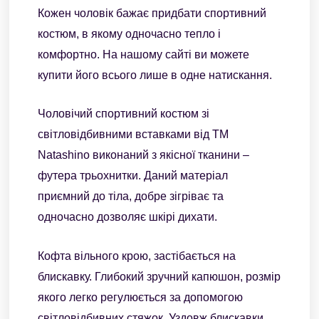
Кожен чоловік бажає придбати спортивний
костюм, в якому одночасно тепло і
комфортно. На нашому сайті ви можете
купити його всього лише в одне натискання.
Чоловічий спортивний костюм зі
світловідбивними вставками від ТМ
Natashino виконаний з якісної тканини –
футера трьохнитки. Даний матеріал
приємний до тіла, добре зігріває та
одночасно дозволяє шкірі дихати.
Кофта вільного крою, застібається на
блискавку. Глибокий зручний капюшон, розмір
якого легко регулюється за допомогою
світловідбивних стяжок. Уздовж блискавки