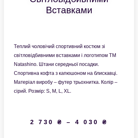
Вставками
Теплий чоловічий спортивний костюм зі
світловідбивними вставками і логотипом ТМ
Natashino. Штани середньої посадки.
Спортивна кофта з капюшоном на блискавці.
Матеріал виробу – футер трьохнитка. Колір –
сірий. Розмір: S, M, L, XL.
2 730
₴
–
4 030
₴