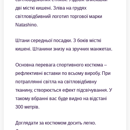
дві місткі кишені. Зліва на грудях
світловідбивний логотип торгової марки
Natashino.
Штани середньої посадки. З боків місткі
кишені. Штанини знизу на зручних манжетах.
Основна перевага спортивного костюма –
рефлективні вставки по всьому виробу. При
потраплянні світла на світловідбивну
тканину, створюється ефект підсвічування. У
такому вбранні вас буде видно на відстані
300 метрів.
Доглядати за костюмом досить легко.