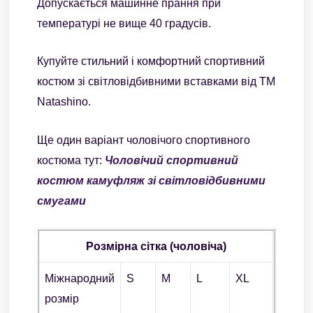
Допускається машинне прання при
температурі не вище 40 градусів.
Купуйте стильний і комфортний спортивний
костюм зі світловідбивними вставками від ТМ
Natashino.
Ще один варіант чоловічого спортивного
костюма тут:
Чоловічий спортивний
костюм камуфляж зі світловідбивними
смугами
Розмірна сітка (чоловіча)
Міжнародний
S
M
L
XL
розмір