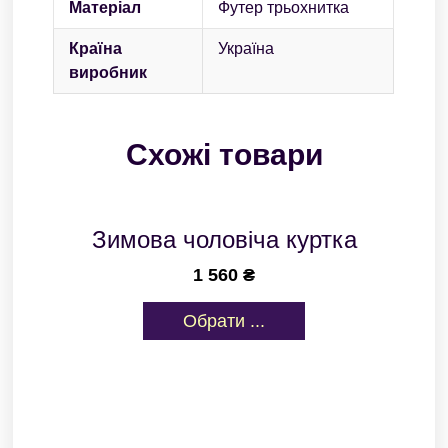
Матеріал
Футер трьохнитка
Країна
Україна
виробник
Схожі товари
Зимова чоловіча куртка
1 560
₴
Обрати ...