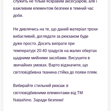
служить не тільки яскравим аксесуаром, але і
важливим елементом безпеки в темний час
доби.
Не дивлячись на те, що даний матеріал трохи
вибагливий, доглядати за рюкзаком буде
дуже просто. Досить випрати при
температурі 20-40 градусів на малих обертах
щадними мийними засобами. Висушити в
звичайних умовах. Варто відзначити, що
світловідбивна тканина стійка до появи плям.
Вибирайте стильний рюкзак зі
світловідбивними елементами від ТМ
Natashino. Заради безпеки!