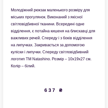
Молодіжний рюкзак маленького розміру для
міських прогулянок. Виконаний з якісної
світловідбивної тканини. Всередині одне
відділення, є потайна кишеня на блискавці для
важливих речей. Спереду і з боків відділення
на липучках. Закривається за допомогою
куліски і липучки. Спереду світловідбивний
логотип ТМ Natashino. Розмір – 10х19х27 см.
Колір – білий.
637
₴