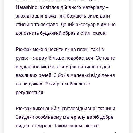
Natashino із світловідбивного матеріалу –
знахідка для дівчат, які бажають виглядати
стильно та яскраво. Даний аксесуар відмінно
доповнить будь-який образ в стилі casual.
Рюкзак можна носити як на плечі, так і в
руках – як вам більше подобається. Основне
відділення містке, є внутрішня кишеня для
важливих речей. З боків маленькі відділення
на липучках. Розмір шлейок легко
регулюється.
Рюкзак виконаний зі світловідбивної тканини.
Завдяки особливому матеріалу, виріб добре
видно в темряві. Таким чином, рюкзак