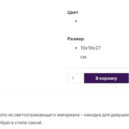
Цвет
Размер
10х19х27
см
В корзину
no из светоотражающего материала – находка для девушек,
раз в стиле casual.