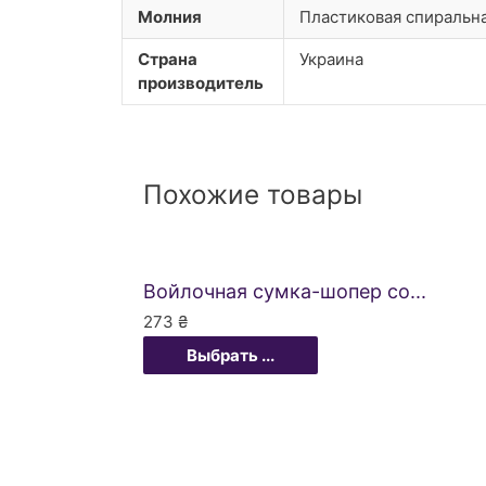
Молния
Пластиковая спиральн
Страна
Украина
производитель
Похожие товары
Войлочная сумка-шопер со...
273
₴
Выбрать ...