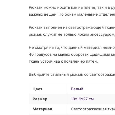
Рюкзак можно носить как на плече, так и в 
важных вещей. По бокам маленькие отделени
Рюкзак выполнен из светоотражающей ткани.
рюкзак служит не только ярким аксессуаром
Не смотря на то, что данный материал немно
40 градусов на малых оборотах щадящими м
ткань устойчива к появлению пятен.
Выбирайте стильный рюкзак со светоотража
Цвет
Белый
Размер
10х19х27 см
Материал
Светоотражающая тка