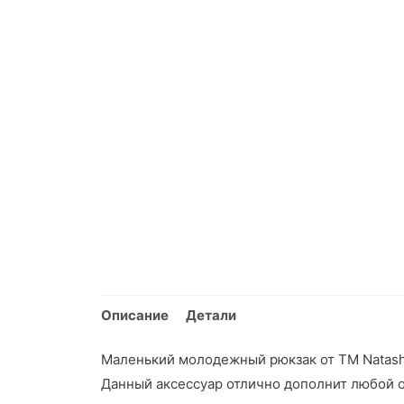
Описание
Детали
Маленький молодежный рюкзак от ТМ Natashi
Данный аксессуар отлично дополнит любой об