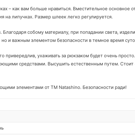
руках – как вам больше нравиться. Вместительное основное
я на липучках. Размер шлеек легко регулируется.
 Благодаря собому материалу, при попадании света, издели
, но и важным элементом безопасности в темное время суто
го привередлив, ухаживать за рюкзаком будет очень просто
оющими средствами. Высушить естественным путем. Стоит 
ющими элементами от ТМ Natashino. Безопасности ради!
нь