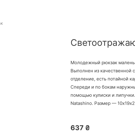
ак
Светоотража
Молодежный рюкзак маленьк
Выполнен из качественной 
отделение, есть потайной к
Спереди и по бокам наружны
помощью кулиски и липучки
Natashino. Размер — 10х19х2
637
₴