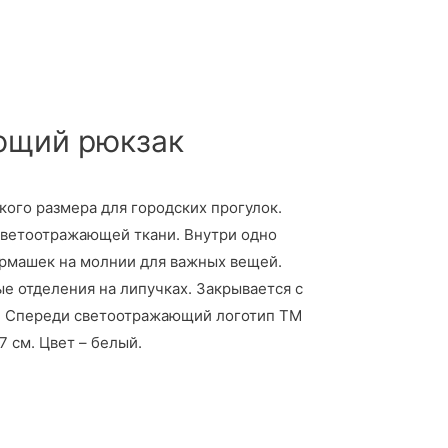
ющий рюкзак
ого размера для городских прогулок.
светоотражающей ткани. Внутри одно
армашек на молнии для важных вещей.
е отделения на липучках. Закрывается с
. Спереди светоотражающий логотип ТМ
7 см. Цвет – белый.