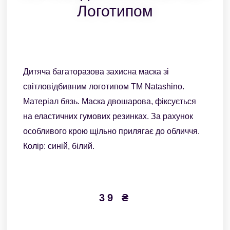
Логотипом
Дитяча багаторазова захисна маска зі
світловідбивним логотипом ТМ Natashino.
Матеріал бязь. Маска двошарова, фіксується
на еластичних гумових резинках. За рахунок
особливого крою щільно прилягає до обличчя.
Колір: синій, білий.
39
₴