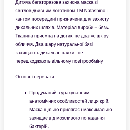
Дитяча багаторазова захисна маска зі
світловідбивним логотипом ТМ Natashino і
кантом посередині призначена для захисту
дихальних шляхів. Матеріал вироби – бязь.
Тканина приємна на дотик, не дратує шкіру
обличчя. Два шару натуральної бязі
захищають дихальні шляхи і не
перешкоджають вільному повітрообміну.
Основні переваги:
Продуманий з урахуванням
анатомічних особливостей лиця крій.
Маска щільно прилягає і максимально
захищає від можливого попадання
бактерій.