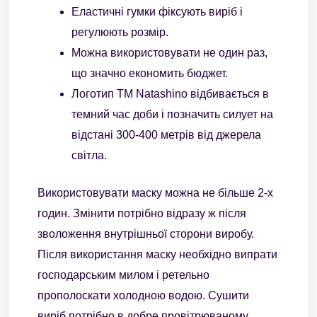
Еластичні гумки фіксують виріб і
регулюють розмір.
Можна використовувати не один раз,
що значно економить бюджет.
Логотип ТМ Natashino відбивається в
темний час доби і позначить силует на
відстані 300-400 метрів від джерела
світла.
Використовувати маску можна не більше 2-х
годин. Змінити потрібно відразу ж після
зволоження внутрішньої сторони виробу.
Після використання маску необхідно випрати
господарським милом і ретельно
прополоскати холодною водою. Сушити
виріб потрібно в добре провітрюваному