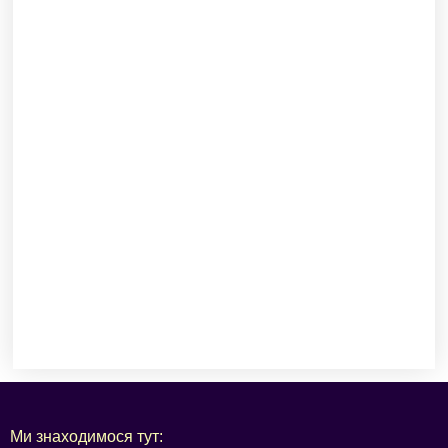
Ми знаходимося тут: