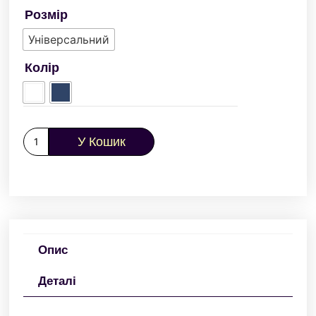
Розмір
Універсальний
Колір
У Кошик
Опис
Деталі