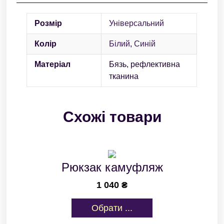
Розмір
Універсальний
Колір
Білий
,
Синій
Матеріал
Бязь, рефлективна
тканина
Схожі товари
Рюкзак камуфляж
1 040
₴
Обрати ...