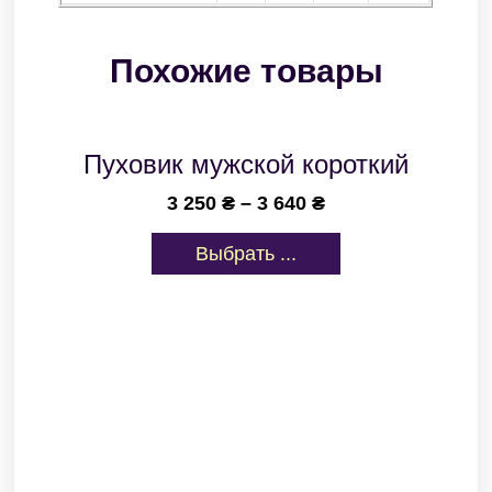
Похожие товары
Пуховик мужской короткий
3 250
₴
–
3 640
₴
Выбрать ...