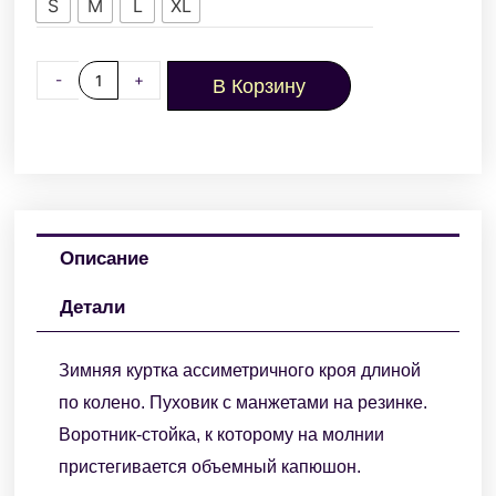
S
M
L
XL
-
+
В Корзину
Описание
Детали
Зимняя куртка ассиметричного кроя длиной
по колено. Пуховик с манжетами на резинке.
Воротник-стойка, к которому на молнии
пристегивается объемный капюшон.