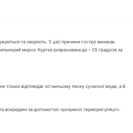
джуються та хворіють. З цієї причини гостро виникає
сильніший мороз. Куртка розрахована до – 25 градусів за
е тільки відповідає останньому писку сучасної моди, а й
ла всередині за допомогою «розумної терморегуляції».