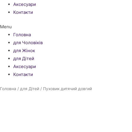
Аксесуари
Контакти
Menu
Головна
для Чоловіків
для Жінок
для Дітей
Аксесуари
Контакти
Головна
/
для Дітей
/ Пуховик дитячий довгий