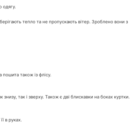
 одягу.
зберігають тепло та не пропускають вітер. Зроблено вони з
 пошита також із флісу.
знизу, так і зверху. Також є дві блискавки на боках куртки.
ї в руках.