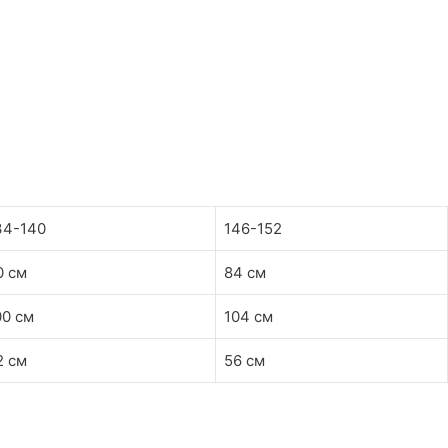
34-140
146-152
0 см
84 см
00 см
104 см
2 см
56 см