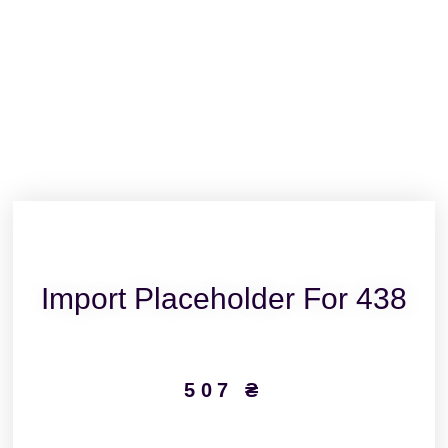
Import Placeholder For 438
507
₴