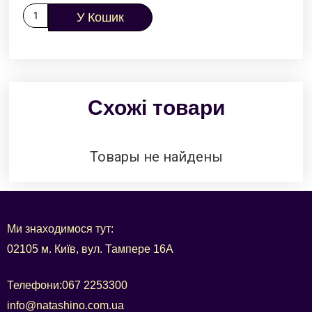
У Кошик
Схожі товари
Товары не найдены
Ми знаходимося тут:
02105 м. Київ, вул. Тампере 16А
Телефони:
067 2253300
info@natashino.com.ua