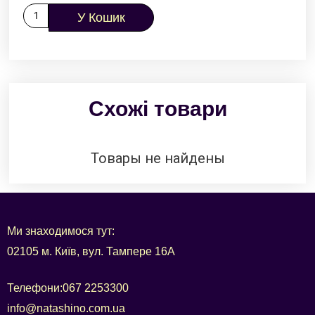
У Кошик
Схожі товари
Товары не найдены
Ми знаходимося тут:
02105 м. Київ, вул. Тампере 16А
Телефони:
067 2253300
info@natashino.com.ua