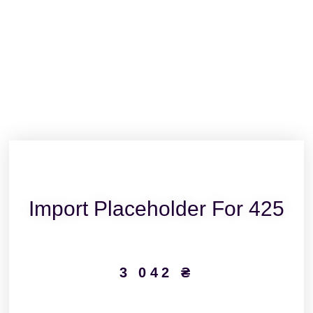
Import Placeholder For 425
3 042
₴