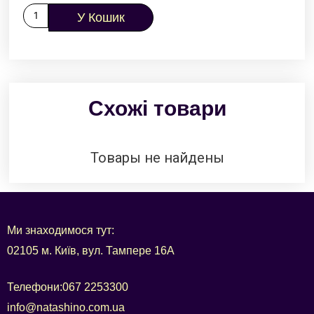
У Кошик
Схожі товари
Товары не найдены
Ми знаходимося тут:
02105 м. Київ, вул. Тампере 16А
Телефони:
067 2253300
info@natashino.com.ua