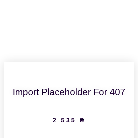
Import Placeholder For 407
2 535
₴