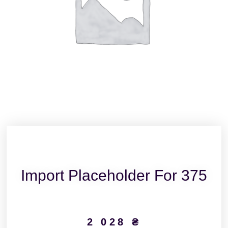
Import Placeholder For 375
2 028
₴