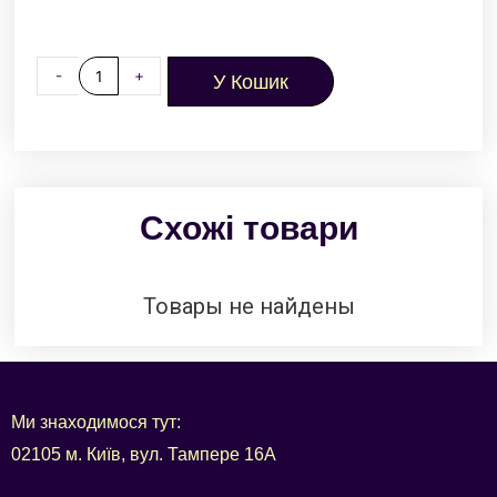
-
+
У Кошик
Схожі товари
Товары не найдены
Ми знаходимося тут:
02105 м. Київ, вул. Тампере 16А