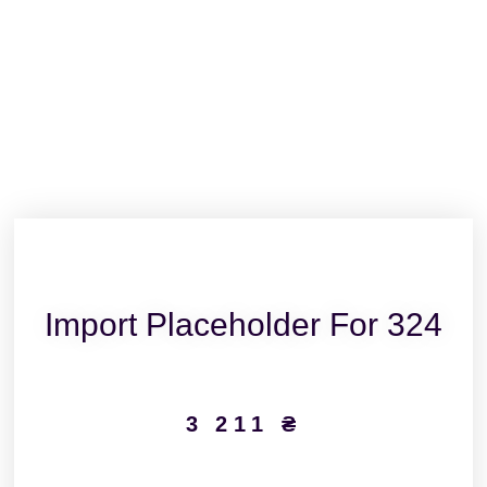
Import Placeholder For 324
3 211
₴