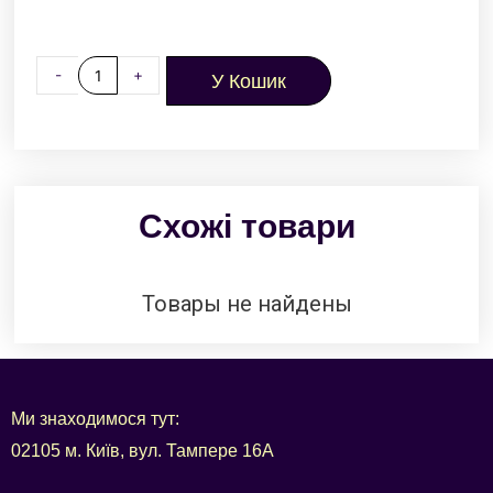
-
+
У Кошик
Схожі товари
Товары не найдены
Ми знаходимося тут:
02105 м. Київ, вул. Тампере 16А