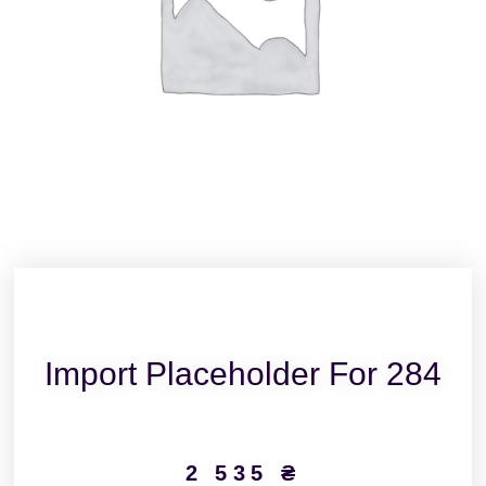
Import Placeholder For 284
2 535
₴