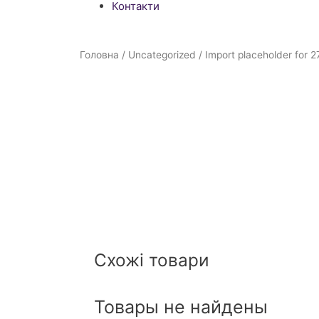
Контакти
Головна
/
Uncategorized
/ Import placeholder for 2
Схожі товари
Товары не найдены