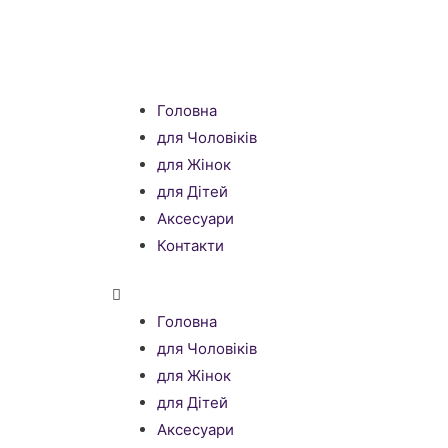
Головна
для Чоловіків
для Жінок
для Дітей
Аксесуари
Контакти
Головна
для Чоловіків
для Жінок
для Дітей
Аксесуари