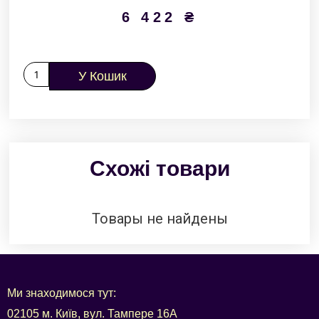
6 422
₴
У Кошик
Схожі товари
Товары не найдены
Ми знаходимося тут:
02105 м. Київ, вул. Тампере 16А