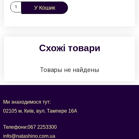
У Кошик
Схожі товари
Товары не найдены
Ми знаходимося тут:
02105 м. Київ, вул. Тампере 16А
Телефони:
067 2253300
info@natashino.com.ua