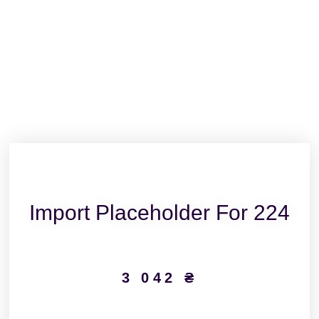
Import Placeholder For 224
3 042
₴