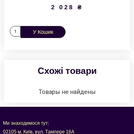
2 028
₴
У Кошик
Схожі товари
Товары не найдены
Ми знаходимося тут:
02105 м. Київ, вул. Тампере 16А