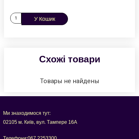
У Кошик
Схожі товари
Товары не найдены
Ми знаходимося тут:
02105 м. Київ, вул. Тампере 16А
Телефони:
067 2253300