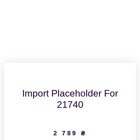
Import Placeholder For
21740
2 789
₴