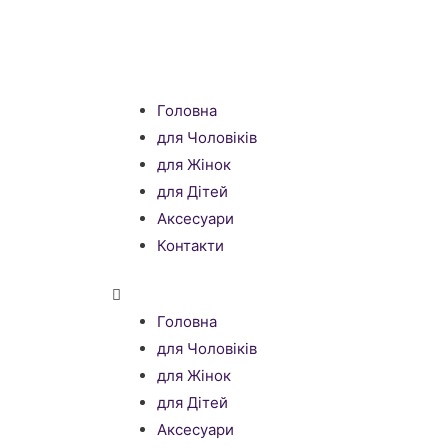
Головна
для Чоловіків
для Жінок
для Дітей
Аксесуари
Контакти
Головна
для Чоловіків
для Жінок
для Дітей
Аксесуари