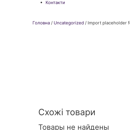
Контакти
Головна
/
Uncategorized
/ Import placeholder 
Схожі товари
Товары не найдены