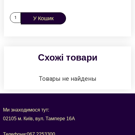
У Кошик
Схожі товари
Товары не найдены
Ми знаходимося тут:
02105 м. Київ, вул. Тампере 16А
Телефони:
067 2253300