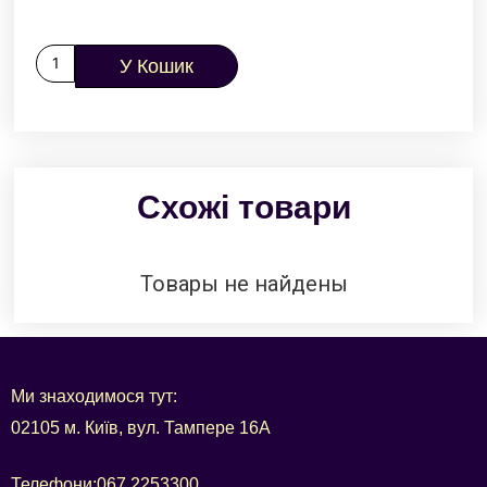
У Кошик
Схожі товари
Товары не найдены
Ми знаходимося тут:
02105 м. Київ, вул. Тампере 16А
Телефони:
067 2253300