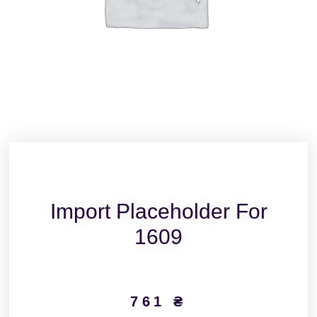
Import Placeholder For
1609
761
₴