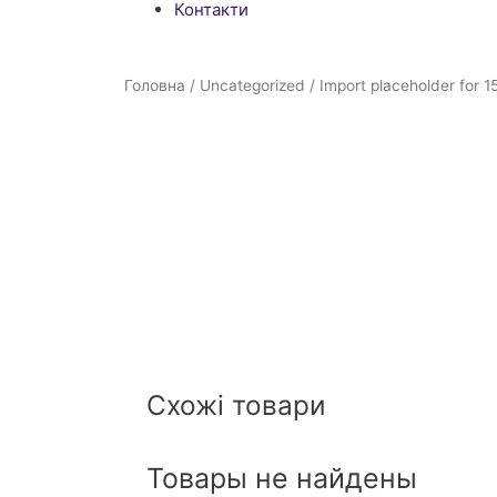
Контакти
Головна
/
Uncategorized
/ Import placeholder for 1
Схожі товари
Товары не найдены