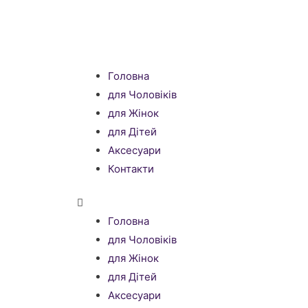
Головна
для Чоловіків
для Жінок
для Дітей
Аксесуари
Контакти
Головна
для Чоловіків
для Жінок
для Дітей
Аксесуари