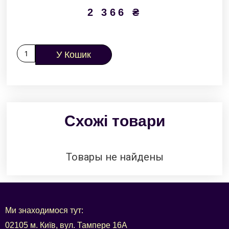
2 366
₴
У Кошик
Схожі товари
Товары не найдены
Ми знаходимося тут:
02105 м. Київ, вул. Тампере 16А