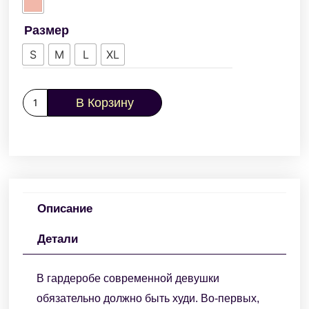
Размер
S
M
L
XL
В Корзину
Описание
Детали
В гардеробе современной девушки
обязательно должно быть худи. Во-первых,