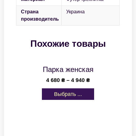
Страна
Украина
производитель
Похожие товары
Парка женская
4 680
₴
–
4 940
₴
Выбрать ...