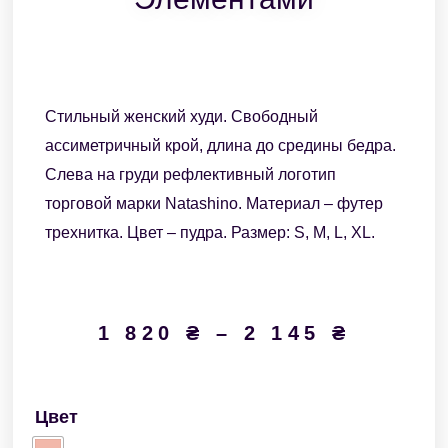
Стильный женский худи. Свободный
ассиметричный крой, длина до средины бедра.
Слева на груди рефлективный логотип
торговой марки Natashino. Материал – футер
трехнитка. Цвет – пудра. Размер: S, M, L, XL.
1 820
₴
–
2 145
₴
Цвет