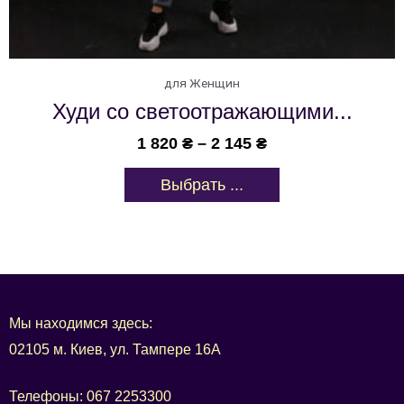
для Женщин
Худи со светоотражающими...
1 820
₴
–
2 145
₴
Выбрать ...
Мы находимся здесь:
02105 м. Киев, ул. Тампере 16А
Телефоны:
067 2253300