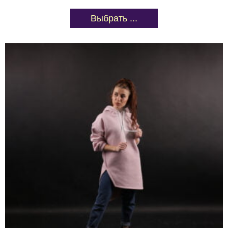
Выбрать ...