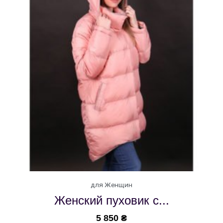
для Женщин
Женский пуховик с...
5 850
₴