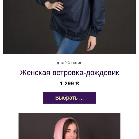
для Женщин
Женская ветровка-дождевик
1 299
₴
Выбрать ...