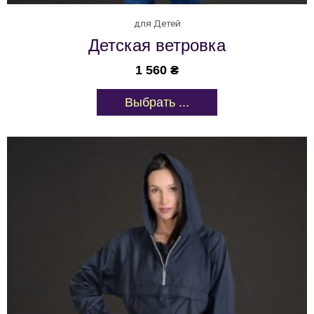
для Детей
Детская ветровка
1 560
₴
Выбрать ...