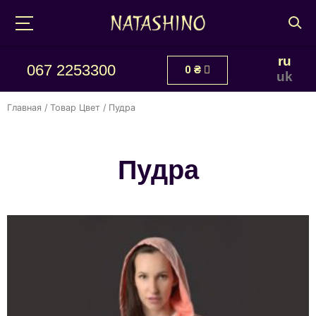
ru
067 2253300
0
₴
uk
Главная
/ Товар Цвет / Пудра
Пудра