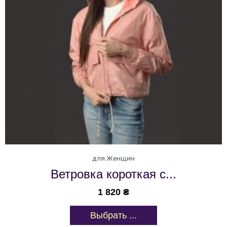
для Женщин
Ветровка короткая с...
1 820
₴
Выбрать ...