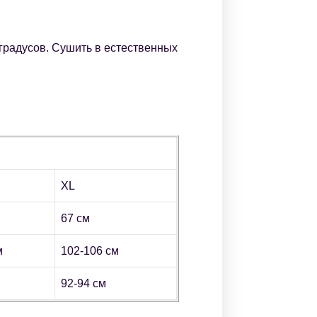
радусов. Сушить в естественных
XL
67 см
м
102-106 см
92-94 см