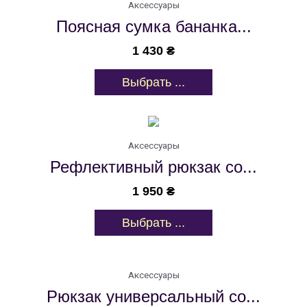
Аксессуары
Поясная сумка бананка...
1 430
₴
Выбрать ...
Аксессуары
Рефлективный рюкзак со...
1 950
₴
Выбрать ...
Аксессуары
Рюкзак универсальный со...