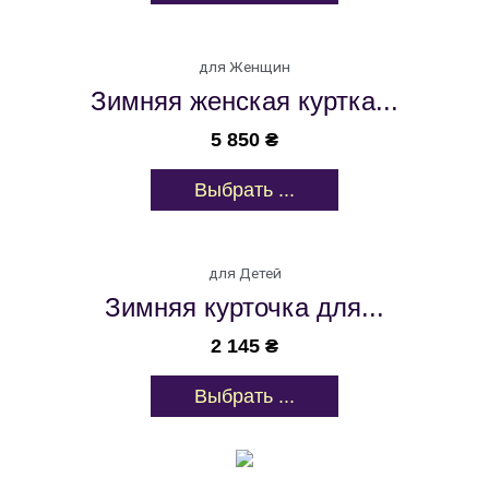
для Женщин
Зимняя женская куртка...
5 850
₴
Выбрать ...
для Детей
Зимняя курточка для...
2 145
₴
Выбрать ...