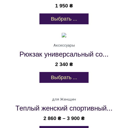
1 950
₴
Выбрать ...
Аксессуары
Рюкзак универсальный со...
2 340
₴
Выбрать ...
для Женщин
Теплый женский спортивный...
2 860
₴
–
3 900
₴