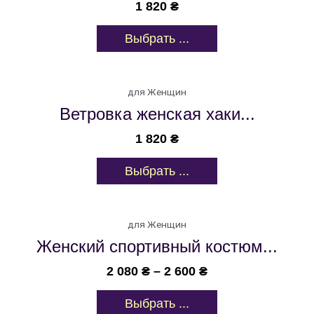
1 820
₴
Выбрать ...
для Женщин
Ветровка женская хаки...
1 820
₴
Выбрать ...
для Женщин
Женский спортивный костюм...
2 080
₴
–
2 600
₴
Выбрать ...